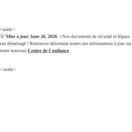
<aside>

💡 
Mise à jour June 26, 2026  :
 Nos documents de sécurité et légaux 
ont déménagé ! Retrouvez désormais toutes nos informations à jour sur 
notre nouveau 
Centre de Confiance
.
</aside>